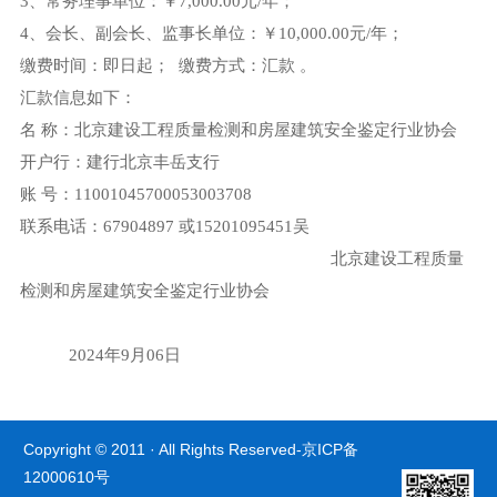
3、常务理事单位：￥7,000.00元/年；
4、会长、副会长、监事长单位：￥10,000.00元/年；
缴费时间：即日起； 缴费方式：汇款 。
汇款信息如下：
名 称：北京建设工程质量检测和房屋建筑安全鉴定行业协会
开户行：建行北京丰岳支行
账 号：11001045700053003708
联系电话：67904897 或15201095451吴
北京建设工程质量
检测和房屋建筑安全鉴定行业协会
2024年9月06日
Copyright © 2011 · All Rights Reserved-
京ICP备
12000610号