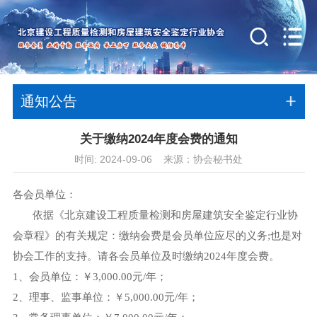
通知公告
关于缴纳2024年度会费的通知
时间: 2024-09-06 来源：协会秘书处
各会员单位：
依据《北京建设工程质量检测和房屋建筑安全鉴定行业协
会章程》的有关规定：缴纳会费是会员单位应尽的义务;也是对
协会工作的支持。请各会员单位及时缴纳2024年度会费。
1、会员单位：￥3,000.00元/年；
2、理事、监事单位：￥5,000.00元/年；