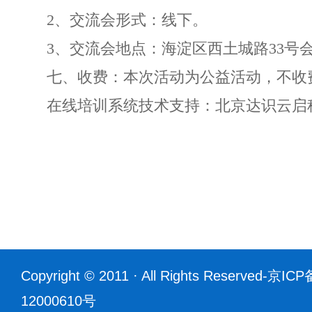
2、交流会形式：线下。
3、交流会地点：海淀区西土城路33号
七、收费：本次活动为公益活动，不收
在线培训系统技术支持：北京达识云启科技有限
北京建设工程质
202
Copyright © 2011 · All Rights Reserved-
京ICP
12000610号