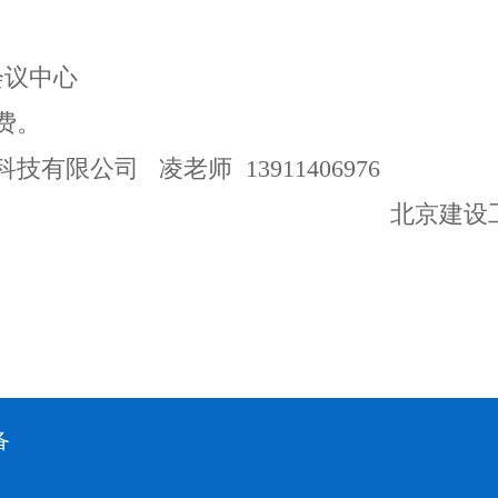
会议中心
费。
公司 凌老师 13911406976
量检测和房屋建筑
3年2月
备